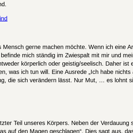
nd.
ind
ls Mensch gerne machen möchte. Wenn ich eine Arbe
h befinde mich ständig im Zwiespalt mit mir und mei
weder körperlich oder geistig/seelisch. Daher ist 
n, was ich tun will. Eine Ausrede „Ich habe nichts 
g, die sich verändern lässt. Nur Mut, … es lohnt s
zter Teil unseres Körpers. Neben der Verdauung sp
as auf den Magen geschlagen“. Dies sagt aus, das