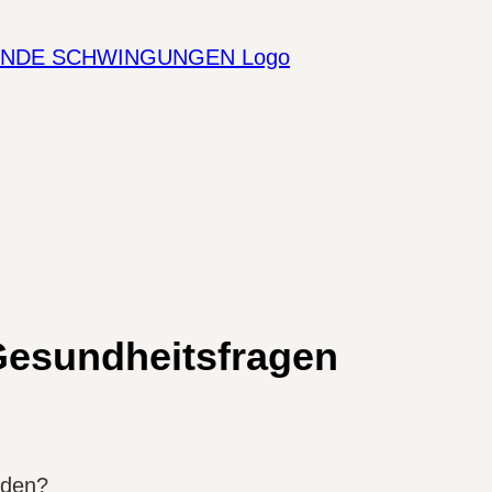
Gesundheitsfragen
rden?