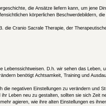
eschichte, die Ansätze liefern kann, um jene Ding
ensichtlichen körperlichen Beschwerdebildern, di
B. die Cranio Sacrale Therapie, der Therapeutisch
e Lebenssichtweisen. D.h. wir sehen das Leben, uns
ndern benötigt Achtsamkeit, Training und Ausdauer
h die negativen Einstellungen zu verändern und St
hr Leben neu zu gestalten, sollten sie sich Zeit 
t mehr agieren, wie ihre alten Einstellungen es ih