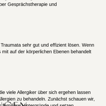
über Gesprächstherapie und
Traumata sehr gut und effizient lösen. Wenn
s mit auf der körperlichen Ebenen behandelt
 viele Allergiker über sich ergehen lassen
Allergien zu behandeln. Zunächst schauen wir,
r familiäre Hintergründe und setzen