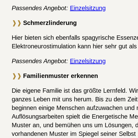
Passendes Angebot:
Einzelsitzung
❱❱
Schmerzlinderung
Hier bieten sich ebenfalls spagyrische Essen
Elektroneurostimulation kann hier sehr gut als
Passendes Angebot:
Einzelsitzung
❱❱
Familienmuster erkennen
Die eigene Familie ist das größte Lernfeld. W
ganzes Leben mit uns herum. Bis zu dem Zeitpu
beginnen einige Menschen aufzuwachen und mac
Auflösungsarbeiten spielt die Energetische Med
Muster an, und bemühen uns um Lösungen, di
vorhandenen Muster im Spiegel seiner Selbst