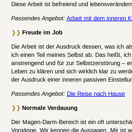
Diese Arbeit ist befreiend und lebensveränder
Passendes Angebot:
Arbeit mit dem inneren K
❱❱
Freude im Job
Die Arbeit ist der Ausdruck dessen, was ich a
ich einen Teil meines Selbst ab. Das heißt, ic
anstrengend und für zur Selbstzerstörung – ent
Leben zu klären und sich wirklich klar zu werde
der Ausdruck einer inneren passiven Einstellun
Passendes Angebot:
Die Reise nach Hause
❱❱
Normale Verdauung
Der Magen-Darm-Bereich ist ein oft unterschät
Vorgänge. Wir kennen die Aussagen „Mir ist w