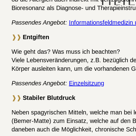
Bioresonanz als Diagnose- und Therapieinstru
Passendes Angebot:
Informationsfeldmedizin
❱❱
Entgiften
Wie geht das? Was muss ich beachten?
Viele Lebensveränderungen, z.B. bezüglich der
Körper ausleiten kann, um die vorhandenen Gi
Passendes Angebot:
Einzelsitzung
❱❱
Stabiler Blutdruck
Neben spagyrischen Mitteln, welche man bei l
(Bemer-Matte) zum Einsatz, welche auf den Blu
daneben auch die Möglichkeit, chronische Sc