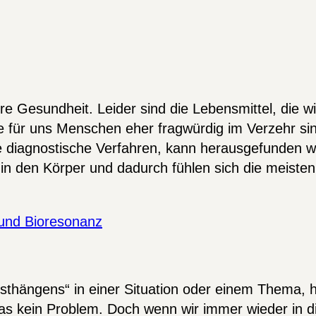
ere Gesundheit. Leider sind die Lebensmittel, die 
die für uns Menschen eher fragwürdig im Verzehr si
e diagnostische Verfahren, kann herausgefunden we
n den Körper und dadurch fühlen sich die meisten
 und Bioresonanz
sthängens“ in einer Situation oder einem Thema, h
s kein Problem. Doch wenn wir immer wieder in die