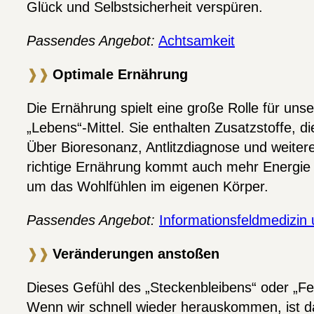
Glück und Selbstsicherheit verspüren.
Passendes Angebot:
Achtsamkeit
❱❱
Optimale Ernährung
Die Ernährung spielt eine große Rolle für uns
„Lebens“-Mittel. Sie enthalten Zusatzstoffe, 
Über Bioresonanz, Antlitzdiagnose und weiter
richtige Ernährung kommt auch mehr Energie i
um das Wohlfühlen im eigenen Körper.
Passendes Angebot:
Informationsfeldmedizin
❱❱
Veränderungen anstoßen
Dieses Gefühl des „Steckenbleibens“ oder „Fe
Wenn wir schnell wieder herauskommen, ist da