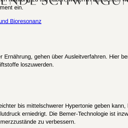
ment ein.
 und Bioresonanz
 Ernährung, gehen über Ausleitverfahren. Hier ber
ftstoffe loszuwerden.
eichter bis mittelschwerer Hypertonie geben kann
tdruck erniedrigt. Die Bemer-Technologie ist inzw
hmerzzustände zu verbessern.