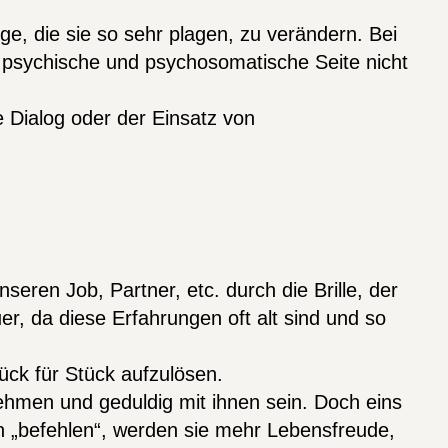
e, die sie so sehr plagen, zu verändern. Bei
e psychische und psychosomatische Seite nicht
e Dialog oder der Einsatz von
eren Job, Partner, etc. durch die Brille, der
, da diese Erfahrungen oft alt sind und so
ück für Stück aufzulösen.
nehmen und geduldig mit ihnen sein. Doch eins
nen „befehlen“, werden sie mehr Lebensfreude,