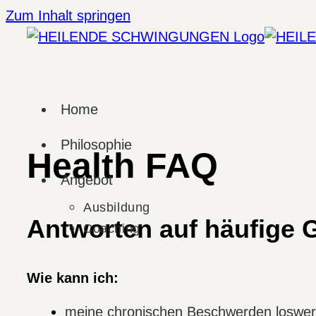
Zum Inhalt springen
Home
Philosophie
Health FAQ
Angebot
Ausbildung
Antworten auf häufige 
Coaching
Wie kann ich:
meine chronischen Beschwerden loswe