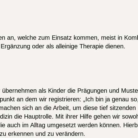
zen an, welche zum Einsatz kommen, meist in Komb
 Ergänzung oder als alleinige Therapie dienen.
ir übernehmen als Kinder die Prägungen und Muster
nkt an dem wir registrieren: „Ich bin ja genau so,
hen sich an die Arbeit, um diese tief sitzenden 
izin die Hauptrolle. Mit ihrer Hilfe gehen wir sow
e auch im Alltag umgesetzt werden können. Hierb
 zu erkennen und zu verändern.