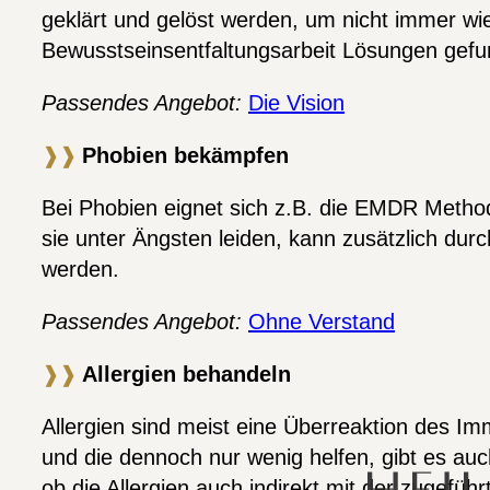
geklärt und gelöst werden, um nicht immer wi
Bewusstseinsentfaltungsarbeit Lösungen gef
Passendes Angebot:
Die Vision
❱❱
Phobien bekämpfen
Bei Phobien eignet sich z.B. die EMDR Method
sie unter Ängsten leiden, kann zusätzlich du
werden.
Passendes Angebot:
Ohne Verstand
❱❱
Allergien behandeln
Allergien sind meist eine Überreaktion des 
und die dennoch nur wenig helfen, gibt es auc
ob die Allergien auch indirekt mit der zugefü